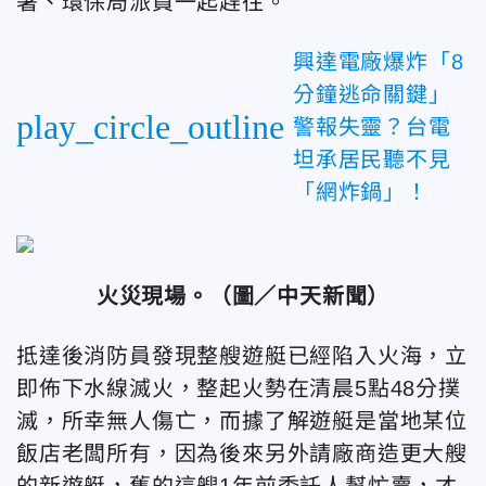
署、環保局派員一起趕往。
興達電廠爆炸「8
分鐘逃命關鍵」
play_circle_outline
警報失靈？台電
坦承居民聽不見
「網炸鍋」！
火災現場。
（圖／中天新聞）
抵達後消防員發現整艘遊艇已經陷入火海，立
即佈下水線滅火，整起火勢在清晨5點48分撲
滅，所幸無人傷亡，而據了解遊艇是當地某位
飯店老闆所有，因為後來另外請廠商造更大艘