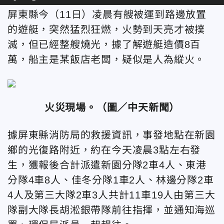
屏東縣今（11日）凌晨有艘被運到路邊放置
的遊艇，突然猛烈狂燃，火勢到天亮才被撲
滅，但已經整艘燒光，據了解遊艇造價8百
萬，船主是某飯店老闆，疑似是人為縱火。
火災現場。
（圖／中天新聞）
據屏東縣消防局的救援資訊，事發地點在新園
鄉的光復路附近，約在今天凌晨3點左右發
生，獲報後合計派遣新園分隊2車4人、東港
分隊4車8人、佳冬分隊1車2人、林邊分隊2車
4人及第三大隊2車3人共計11車19人由第三大
隊副大隊長胡淞銀帶隊前往指揮，並通知海巡