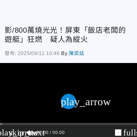
影/800萬燒光光！屏東「飯店老闆的
遊艇」狂燃 疑人為縱火
發布: 2025/09/11 10:46
By
陳奕廷
play_arrow
play_arrow
skip_next
ful
00:00
00:00