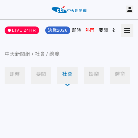
LIVE 24HR
決戰2026
即時
熱門
要聞
社會
娛樂
中天新聞網
社會
總覽
即時
要聞
社會
娛樂
體育