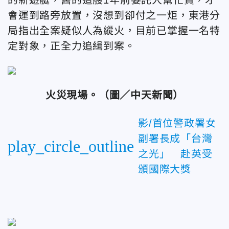
的新遊艇，舊的這艘1年前委託人幫忙賣，才
會運到路旁放置，沒想到卻付之一炬，東港分
局指出全案疑似人為縱火，目前已掌握一名特
定對象，正全力追緝到案。
火災現場。
（圖／中天新聞）
影/首位警政署女
副署長成「台灣
play_circle_outline
之光」 赴英受
頒國際大獎