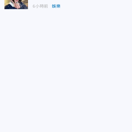
6小時前
娛樂