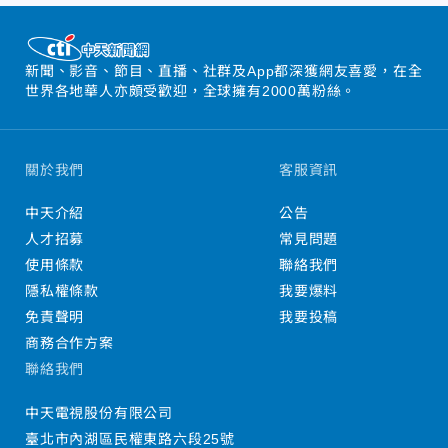
新聞、影音、節目、直播、社群及App都深獲網友喜愛，在全
世界各地華人亦頗受歡迎，全球擁有2000萬粉絲。
關於我們
客服資訊
中天介紹
公告
人才招募
常見問題
使用條款
聯絡我們
隱私權條款
我要爆料
免責聲明
我要投稿
商務合作方案
聯絡我們
中天電視股份有限公司
臺北市內湖區民權東路六段25號