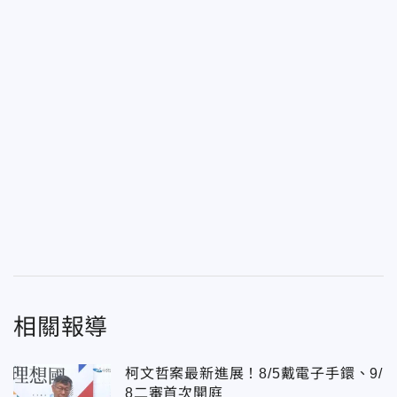
相關報導
柯文哲案最新進展！8/5戴電子手鐶、9/
8二審首次開庭