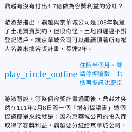
鼎越有沒有付出4.7億做為容獎利益的分紅？
游淑慧指出，鼎越與京華城公司是108年就簽
了土地買賣契約，但很奇怪，土地卻遲遲不辦
登記過戶，讓京華城公司可以繼續頂著所有權
人名義來搞容獎計畫，長達2年。
住院半個月、聲
play_circle_outline
請停押遭駁 北
檢再提訊沈慶京
游淑慧說，等整個容獎計畫過關後，鼎越才突
然在111年9月8日簽一個「增補協議書」這個
協議簡單來說就是：因為京華城公司的投入而
取得了容獎利益，鼎越要分紅給京華城公司，