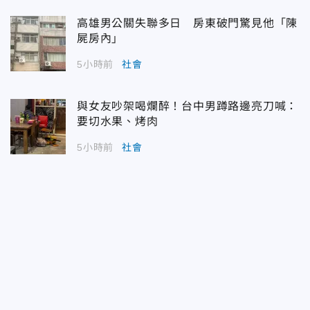
高雄男公關失聯多日 房東破門驚見他「陳
屍房內」
5小時前
社會
與女友吵架喝爛醉！台中男蹲路邊亮刀喊：
要切水果、烤肉
5小時前
社會