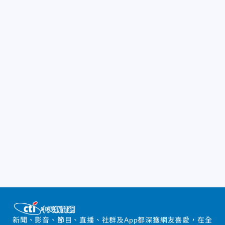
新聞、影音、節目、直播、社群及App都深獲網友喜愛，在全