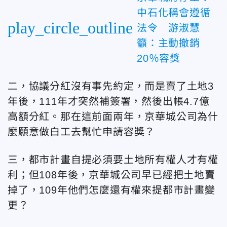
中石化稱會遵循
play_circle_outline
法令 游淑慧
籲：主動撤銷
20％容獎
二，協議分紅沒有事先約定，而是賣了土地3
年後，111年才突然補簽署，然後出帳4.7億
高額分紅。那在這前面兩年，京華城公司為什
麼願意做白工去幫忙申請容獎？
三，都市計畫自提必須要土地所有權人才有權
利；但108年後，京華城公司早已經把土地賣
掉了，109年他們怎麼還有權來提都市計畫變
更？