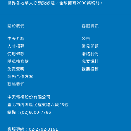
世界各地華人亦頗受歡迎，全球擁有2000萬粉絲。
關於我們
客服資訊
中天介紹
公告
人才招募
常見問題
使用條款
聯絡我們
隱私權條款
我要爆料
免責聲明
我要投稿
商務合作方案
聯絡我們
中天電視股份有限公司
臺北市內湖區民權東路六段25號
總機：
(02)6600-7766
客服專線：
02-2792-3151