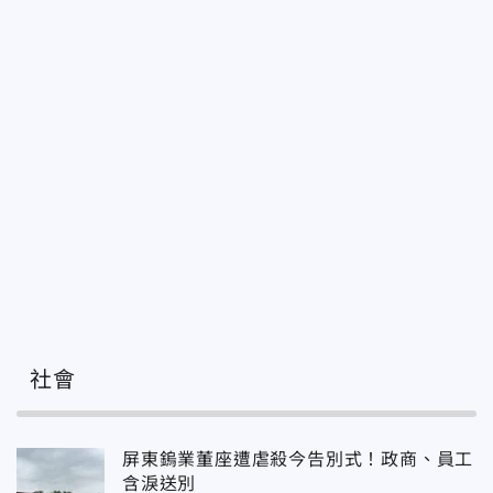
社會
屏東鎢業董座遭虐殺今告別式！政商、員工
含淚送別