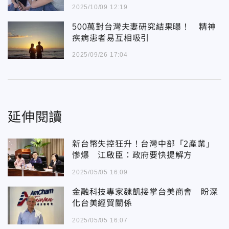
2025/10/09 12:19
500萬對台灣夫妻研究結果曝！ 精神
疾病患者易互相吸引
2025/09/26 17:04
延伸閱讀
新台幣失控狂升！台灣中部「2產業」
慘爆 江啟臣：政府要快提解方
2025/05/05 16:09
金融科技專家魏凱接掌台美商會 盼深
化台美經貿關係
2025/05/05 16:07