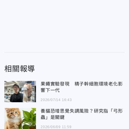
相關報導
果蠅實驗發現 精子幹細胞環境老化影
響下一代
2026/07/14 16:43
養貓恐增思覺失調風險？研究指「弓形
蟲」是關鍵
2026/06/09 11:59