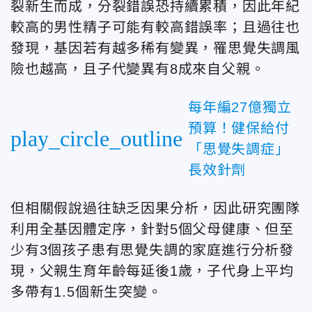
裂新生而成，分裂錯誤恐持續累積，因此年紀
較高的男性精子可能有較高錯誤率；且過往也
發現，基因若有越多稀有變異，罹思覺失調風
險也越高，且子代變異有8成來自父親。
每年編27億獨立
預算！健保給付
play_circle_outline
「思覺失調症」
長效針劑
但相關假說過往缺乏因果分析，因此研究團隊
利用全基因體定序，針對5個父母健康、但至
少有3個孩子患有思覺失調的家庭進行分析發
現，父親生育年齡每延後1歲，子代身上平均
多帶有1.5個新生突變。