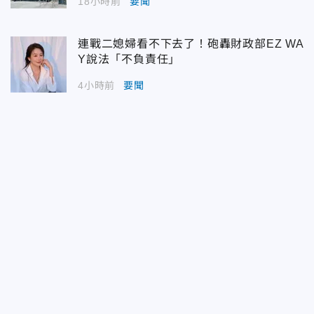
18小時前
要聞
連戰二媳婦看不下去了！砲轟財政部EZ WA
Y說法「不負責任」
4小時前
要聞