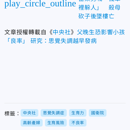
play_circle_outline
裡躲人」 殺母
砍子後墜樓亡
文章授權轉載自《
中央社
》
父晚生恐影響小孩
「良率」 研究：思覺失調越早發病
中央社
思覺失調症
生育力
國衛院
標籤：
高齡產婦
生育風險
不良率