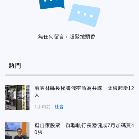
無任何留言，趕緊搶頭香！
熱門
前雲林縣長秘書洩密淪為共諜 北檢起訴12
人
1小時前
社會
挺自家股票！群聯執行長潘健成7月加碼買4
0張