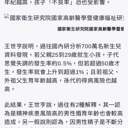
年紀越高，孩子「不良率」恐也受影響。
國家衛生研究院國家高齡醫學暨健
王世亨說明，過往國內研分析700萬名新生兒
資料發現，若父親25到29歲就生小孩，子代
思覺失調的發生率約0.5%，但若超過50歲才
生，發生率就會上升到超過1%；且若祖父、
外祖父生育年齡越高，孫代的得病風險也越
高。
此結果，王世亨說，過往有2種解釋。其一認
為是精神疾患風險高的男性婚育年齡也會較高
造成。另一假說則認為，因男性精子是不斷分