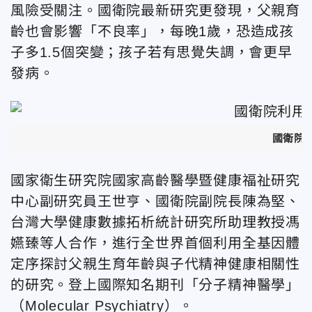
風險受關注。國衛院最新研究更發現，父親育
齡也會影響「不良率」，每晚1歲，恐造成孩
子多1.5個突變；孩子若有思覺失調，會更早
發病。
國衛院
國家衛生研究院國家高齡醫學暨健康福祉研究
中心副研究員王世亨、國衛院副院長陳為堅、
台灣大學健康數據拓析統計研究所助理教授馮
嬿臻等人合作，進行全世界首個利用全基因體
定序探討父親生育年齡與子代精神健康相關性
的研究。登上國際知名期刊「分子精神醫學」
（Molecular Psychiatry）。