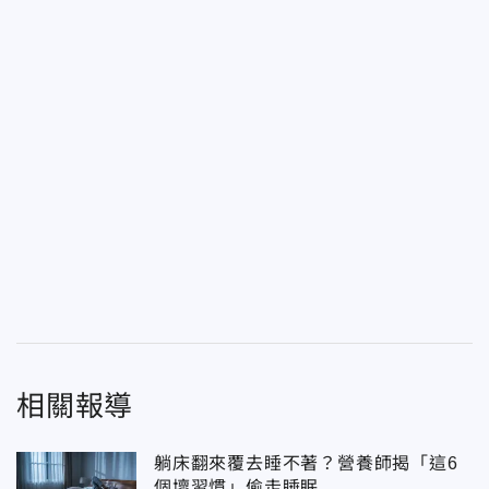
相關報導
躺床翻來覆去睡不著？營養師揭「這6
個壞習慣」偷走睡眠