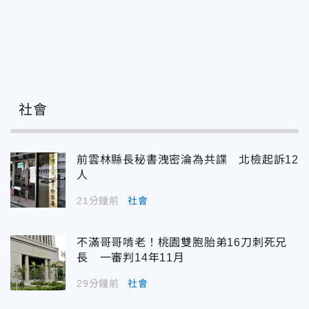
社會
前雲林縣長秘書洩密淪為共諜 北檢起訴12
人
21分鐘前
社會
不滿哥哥啃老！桃園雙胞胎弟16刀刺死兄
長 一審判14年11月
29分鐘前
社會