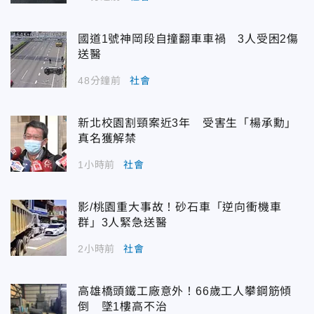
國道1號神岡段自撞翻車車禍 3人受困2傷
送醫
48分鐘前
社會
新北校園割頸案近3年 受害生「楊承勳」
真名獲解禁
1小時前
社會
影/桃園重大事故！砂石車「逆向衝機車
群」3人緊急送醫
2小時前
社會
高雄橋頭鐵工廠意外！66歲工人攀鋼筋傾
倒 墜1樓高不治