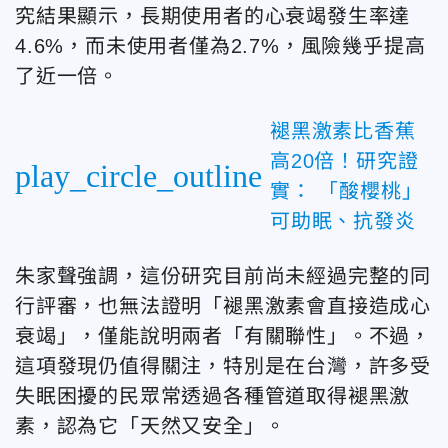
究結果顯示，長期使用者的心衰竭發生率達
4.6%，而未使用者僅為2.7%，風險幾乎提高
了近一倍。
褪黑激素比香蕉
高20倍！研究證
play_circle_outline
實： 「酸櫻桃」
可助眠、抗發炎
朱家聲強調，這份研究目前尚未經過完整的同
行評審，也無法證明「褪黑激素會直接造成心
衰竭」，僅能說明兩者「有關聯性」。不過，
這項發現仍值得關注，特別是在台灣，許多受
失眠困擾的民眾常透過各種管道取得褪黑激
素，認為它「天然又安全」。