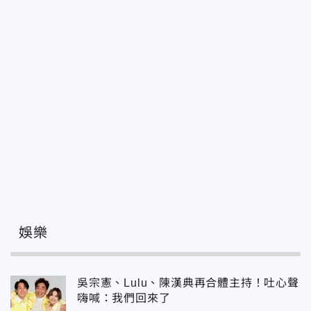
娛樂
吳宗憲、Lulu、陳漢典再合體主持！吐心聲
嗨喊：我們回來了