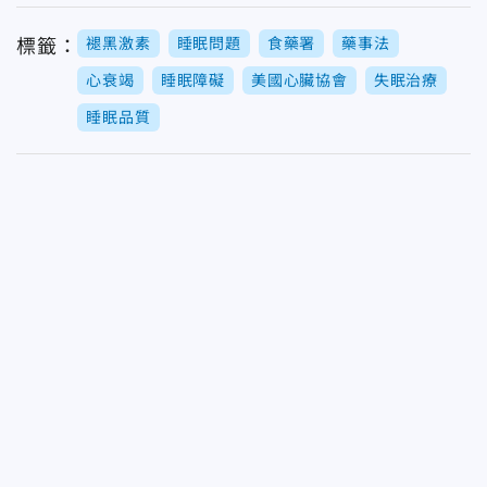
褪黑激素
睡眠問題
食藥署
藥事法
標籤：
心衰竭
睡眠障礙
美國心臟協會
失眠治療
睡眠品質