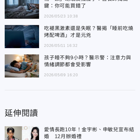
鍵：你可能買錯了
2026/05/23 10:38
吃褪黑激素還是失眠？醫揭「睡前吃燒
烤配啤酒」才是元兇
2026/05/11 16:32
孩子睡不夠9小時？醫示警：注意力與
情緒調節都會受影響
2026/05/09 16:20
延伸閱讀
愛情長跑10年！金宇彬、申敏兒宣布結
婚 12月辦婚禮