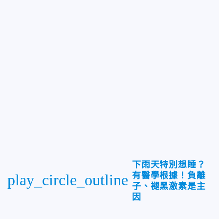
下雨天特別想睡？
有醫學根據！負離
play_circle_outline
子、褪黑激素是主
因