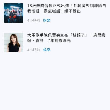
18歲鮮肉偶像正式出道！赴韓魔鬼訓練陷自
我懷疑 霸氣喊話：絕不登出
4小時前
娛樂
大馬歌手陳佩賢突宣布「結婚了」！廣發喜
帖、喜餅 7年對象曝光
4小時前
娛樂