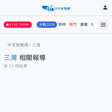
LIVE 24HR
決戰2026
即時
熱門
要聞
社會
娛樂
中天新聞網
三灣
三灣
相關報導
有
13
項結果