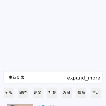
全部
即時
要聞
社會
娛樂
體育
生活