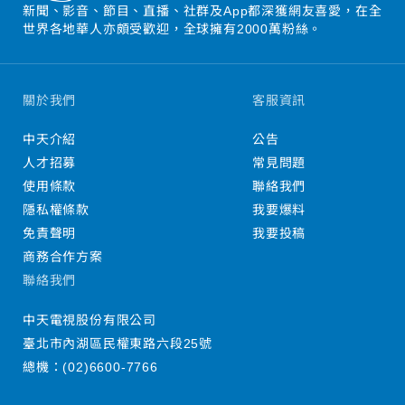
新聞、影音、節目、直播、社群及App都深獲網友喜愛，在全
世界各地華人亦頗受歡迎，全球擁有2000萬粉絲。
關於我們
客服資訊
中天介紹
公告
人才招募
常見問題
使用條款
聯絡我們
隱私權條款
我要爆料
免責聲明
我要投稿
商務合作方案
聯絡我們
中天電視股份有限公司
臺北市內湖區民權東路六段25號
總機：
(02)6600-7766