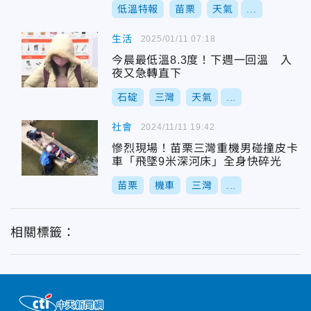
低溫特報
苗栗
天氣
...
生活
2025/01/11 07:18
今晨最低溫8.3度！下週一回溫 入
夜又急轉直下
石碇
三灣
天氣
...
社會
2024/11/11 19:42
慘烈現場！苗栗三灣重機男碰撞皮卡
車「飛墜9米深河床」全身快碎光
苗栗
機車
三灣
...
相關標籤：