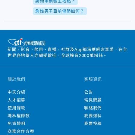
請問車禍發生地點？
詹姓男子目前傷勢如何？
新聞、影音、節目、直播、社群及App都深獲網友喜愛，在全
世界各地華人亦頗受歡迎，全球擁有2000萬粉絲。
關於我們
客服資訊
中天介紹
公告
人才招募
常見問題
使用條款
聯絡我們
隱私權條款
我要爆料
免責聲明
我要投稿
商務合作方案