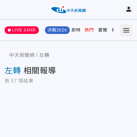
LIVE 24HR
決戰2026
即時
熱門
要聞
社會
娛樂
中天新聞網
左轉
左轉
相關報導
有
57
項結果