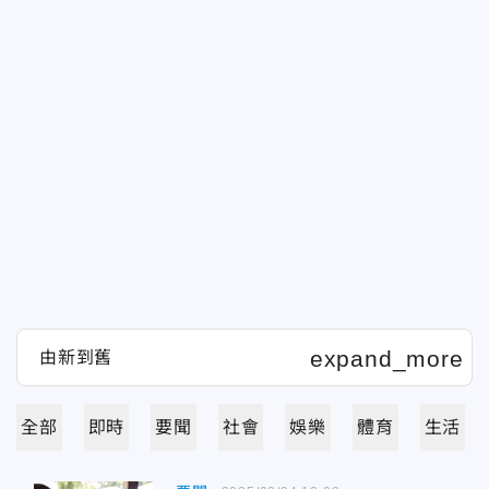
全部
即時
要聞
社會
娛樂
體育
生活