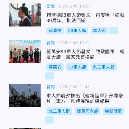
要聞
2025/09/03 12:20
賴清德93軍人節發文！再度稱「終戰
80周年」批法西斯
賴清德
93軍人節
軍人節
...
要聞
2025/09/03 10:24
蔣萬安93軍人節發文！致敬國軍 網
友大讚：國家元首格局
蔣萬安
93軍人節
九三軍人節
...
要聞
2025/09/02 21:46
軍人節前夕推出《嶄新陸軍》形象影
片 軍方：具體展現訓練成果
九三軍人節
陸軍司令部
嶄新陸軍
...