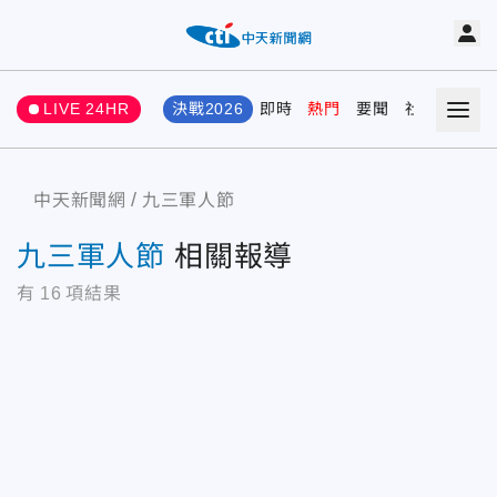
LIVE 24HR
決戰2026
即時
熱門
要聞
社會
娛樂
中天新聞網
九三軍人節
九三軍人節
相關報導
有
16
項結果