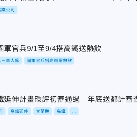
高鐵公司
軍官兵9/1至9/4搭高鐵送熱飲
九三軍人節
國軍官兵搭高鐵贈熱飲
鐵延伸計畫環評初審通過 年底送都計審
府
高鐵延伸
宜蘭縣
高鐵
...