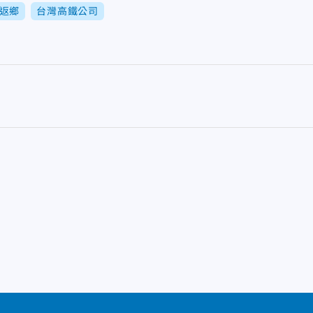
返鄉
台灣高鐵公司