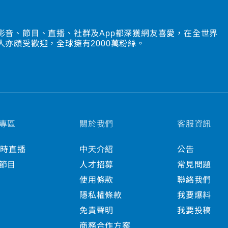
影音、節目、直播、社群及App都深獲網友喜愛，在全世界
人亦頗受歡迎，全球擁有2000萬粉絲。
專區
關於我們
客服資訊
小時直播
中天介紹
公告
節目
人才招募
常見問題
使用條款
聯絡我們
隱私權條款
我要爆料
免責聲明
我要投稿
商務合作方案