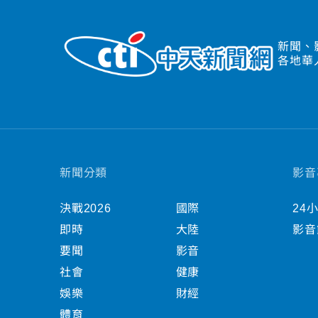
新聞、
各地華
新聞分類
影音
決戰2026
國際
24
即時
大陸
影音
要聞
影音
社會
健康
娛樂
財經
體育