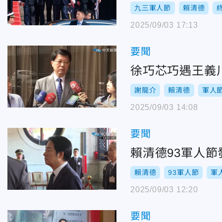
九三軍人節
賴清德
2025/09/03 17:13
要聞
徐巧芯巧遇王義
謝龍介
賴清德
軍人
2025/09/03 14:08
要聞
賴清德93軍人節
賴清德
93軍人節
軍
2025/09/03 12:20
要聞