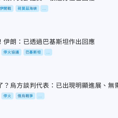
伊開戰
荷莫茲海峽
...
！伊朗：已透過巴基斯坦作出回應
停火協議
巴基斯坦
...
了？烏方談判代表：已出現明顯進展、無
停火
俄烏戰爭
...