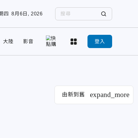
期四
8月6日, 2026
大陸
影音
登入
expand_more
由新到舊