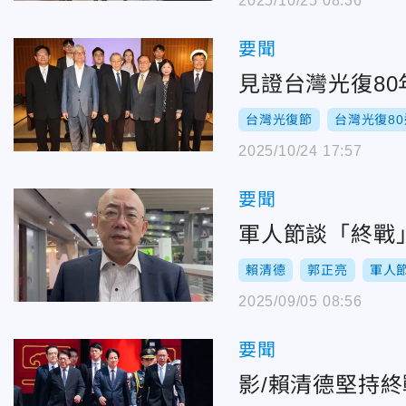
2025/10/25 08:36
要聞
見證台灣光復8
台灣光復節
台灣光復8
2025/10/24 17:57
要聞
軍人節談「終戰
賴清德
郭正亮
軍人
2025/09/05 08:56
要聞
影/賴清德堅持