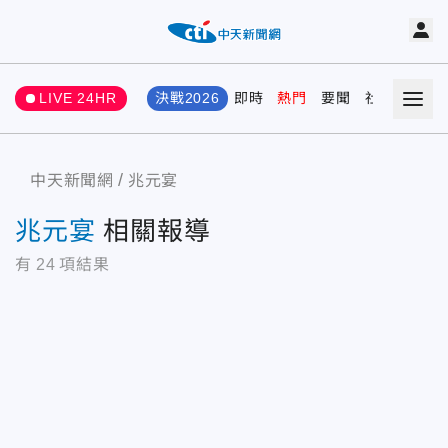
LIVE 24HR
決戰2026
即時
熱門
要聞
社會
娛樂
中天新聞網
兆元宴
兆元宴
相關報導
有
24
項結果