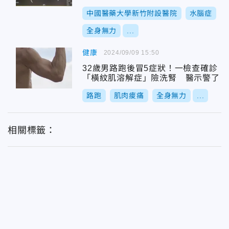
中國醫藥大學新竹附設醫院
水腦症
全身無力
...
健康
2024/09/09 15:50
32歲男路跑後冒5症狀！一檢查確診
「橫紋肌溶解症」險洗腎 醫示警了
路跑
肌肉痠痛
全身無力
...
相關標籤：