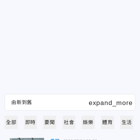
全部
即時
要聞
社會
娛樂
體育
生活