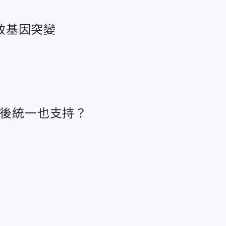
致基因突變
以後統一也支持？