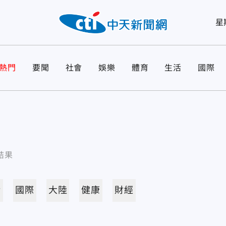
星
熱門
要聞
社會
娛樂
體育
生活
國際
結果
活
國際
大陸
健康
財經