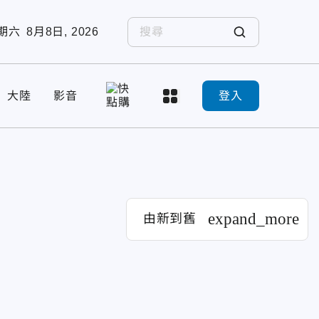
期六
8月8日, 2026
大陸
影音
登入
expand_more
由新到舊