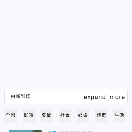
全部
即時
要聞
社會
娛樂
體育
生活