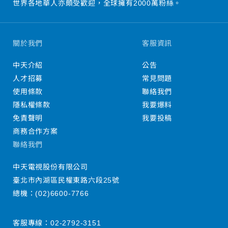
世界各地華人亦頗受歡迎，全球擁有2000萬粉絲。
關於我們
客服資訊
中天介紹
公告
人才招募
常見問題
使用條款
聯絡我們
隱私權條款
我要爆料
免責聲明
我要投稿
商務合作方案
聯絡我們
中天電視股份有限公司
臺北市內湖區民權東路六段25號
總機：
(02)6600-7766
客服專線：
02-2792-3151