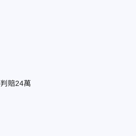
判賠24萬
」