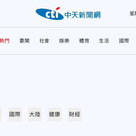
星
熱門
要聞
社會
娛樂
體育
生活
國際
活
國際
大陸
健康
財經