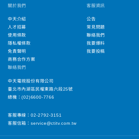
關於我們
客服資訊
中天介紹
公告
人才招募
常見問題
使用條款
聯絡我們
隱私權條款
我要爆料
免責聲明
我要投稿
商務合作方案
聯絡我們
中天電視股份有限公司
臺北市內湖區民權東路六段25號
總機：
(02)6600-7766
客服專線：
02-2792-3151
客服信箱：
service@ctitv.com.tw