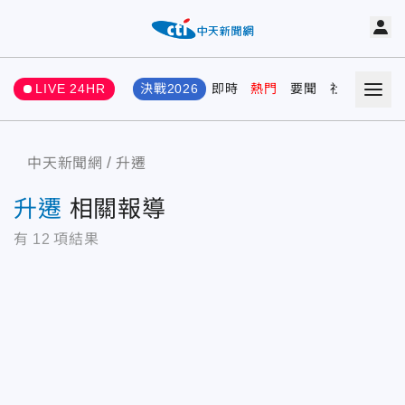
LIVE 24HR
決戰2026
即時
熱門
要聞
社會
娛樂
中天新聞網
升遷
升遷
相關報導
有
12
項結果