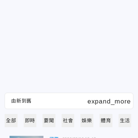
全部
即時
要聞
社會
娛樂
體育
生活