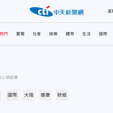
星
熱門
要聞
社會
娛樂
體育
生活
國際
12
項結果
活
國際
大陸
健康
財經