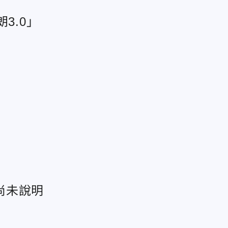
3.0」
尚未說明