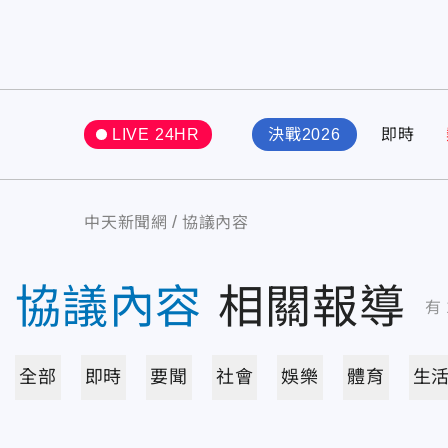
LIVE 24HR
決戰2026
即時
中天新聞網
協議內容
協議內容
相關報導
有
全部
即時
要聞
社會
娛樂
體育
生