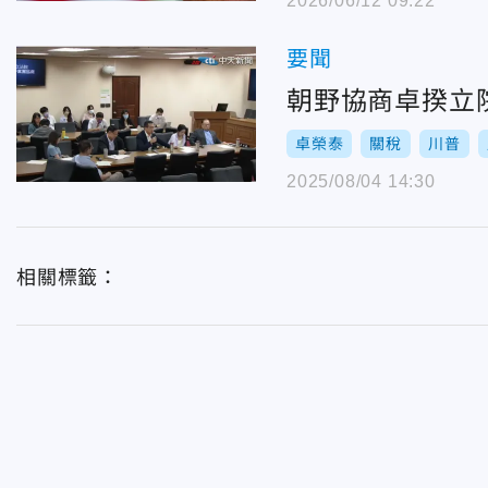
2026/06/12 09:22
要聞
朝野協商卓揆立
卓榮泰
關稅
川普
2025/08/04 14:30
相關標籤：