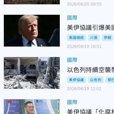
2026/06/20 09:55
國際
美伊協議引爆美
美國總統
川普
伊朗
2026/06/19 16:51
國際
以色列持續空襲
美伊協議
以色列
黎
2026/06/19 11:02
國際
美伊協議「化腐