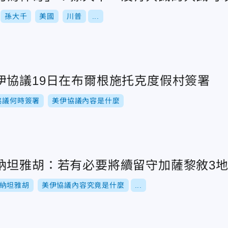
孫大千
美國
川普
...
伊協議19日在布爾根施托克度假村簽署
協議何時簽署
美伊協議內容是什麼
納坦雅胡：若有必要將續留守加薩黎敘3
納坦雅胡
美伊協議內容究竟是什麼
...