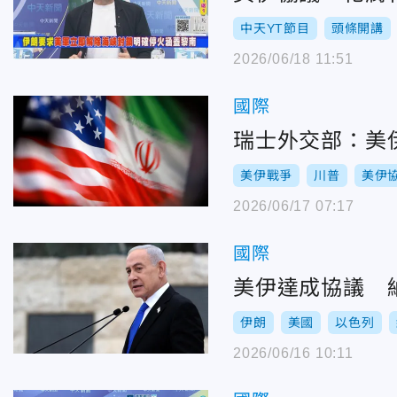
中天YT節目
頭條開講
2026/06/18 11:51
國際
瑞士外交部：美
美伊戰爭
川普
美伊
2026/06/17 07:17
國際
美伊達成協議 
伊朗
美國
以色列
2026/06/16 10:11