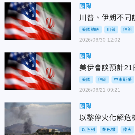
國際
川普、伊朗不同
美國總統
川普
伊朗
2026/06/30 12:02
國際
美伊會談預計2
美國
伊朗
中東戰爭
2026/06/21 09:21
國際
以黎停火化解危
以色列
黎巴嫩
停火