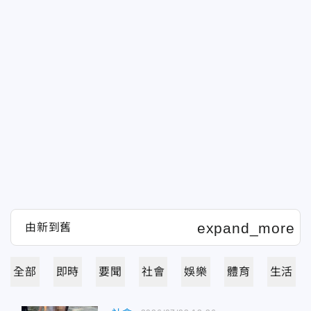
全部
即時
要聞
社會
娛樂
體育
生活