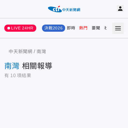
LIVE 24HR
決戰2026
即時
熱門
要聞
社會
娛樂
中天新聞網
南灣
南灣
相關報導
有
10
項結果