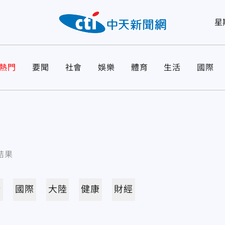
星
熱門
要聞
社會
娛樂
體育
生活
國際
結果
活
國際
大陸
健康
財經