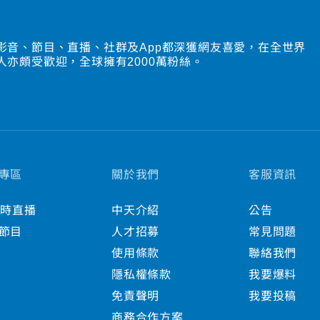
影音、節目、直播、社群及App都深獲網友喜愛，在全世界
人亦頗受歡迎，全球擁有2000萬粉絲。
專區
關於我們
客服資訊
小時直播
中天介紹
公告
節目
人才招募
常見問題
使用條款
聯絡我們
隱私權條款
我要爆料
免責聲明
我要投稿
商務合作方案