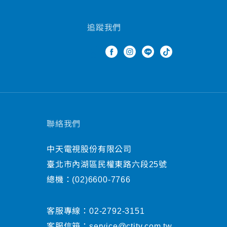
追蹤我們
聯絡我們
中天電視股份有限公司
臺北市內湖區民權東路六段25號
總機：
(02)6600-7766
客服專線：
02-2792-3151
客服信箱：
service@ctitv.com.tw