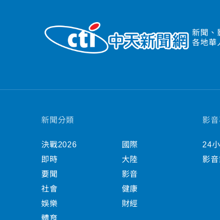
新聞、
各地華
新聞分類
影音
決戰2026
國際
24
即時
大陸
影音
要聞
影音
社會
健康
娛樂
財經
體育