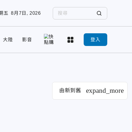
期五
8月7日, 2026
大陸
影音
登入
expand_more
由新到舊