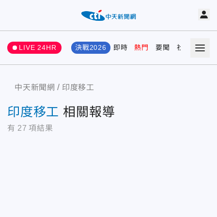
LIVE 24HR
決戰2026
即時
熱門
要聞
社會
娛樂
中天新聞網
印度移工
印度移工
相關報導
有
27
項結果