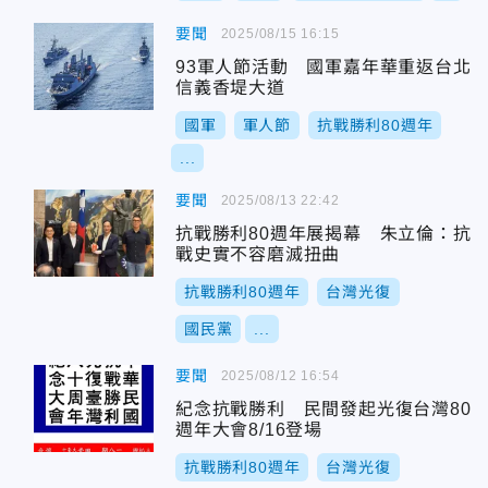
要聞
2025/08/15 16:15
93軍人節活動 國軍嘉年華重返台北
信義香堤大道
國軍
軍人節
抗戰勝利80週年
...
要聞
2025/08/13 22:42
抗戰勝利80週年展揭幕 朱立倫：抗
戰史實不容磨滅扭曲
抗戰勝利80週年
台灣光復
國民黨
...
要聞
2025/08/12 16:54
紀念抗戰勝利 民間發起光復台灣80
週年大會8/16登場
抗戰勝利80週年
台灣光復