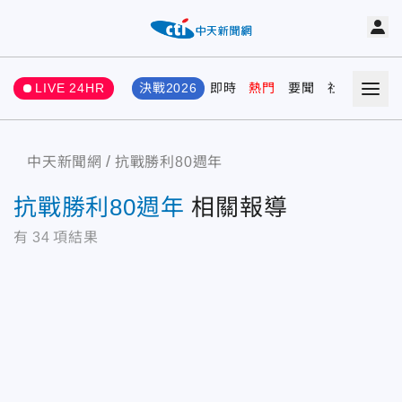
LIVE 24HR
決戰2026
即時
熱門
要聞
社會
娛樂
中天新聞網
抗戰勝利80週年
抗戰勝利80週年
相關報導
有
34
項結果