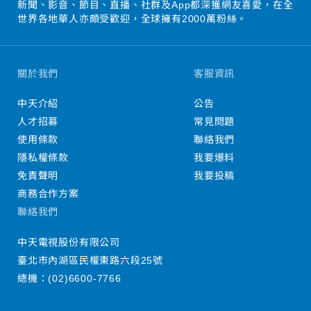
新聞、影音、節目、直播、社群及App都深獲網友喜愛，在全
世界各地華人亦頗受歡迎，全球擁有2000萬粉絲。
關於我們
客服資訊
中天介紹
公告
人才招募
常見問題
使用條款
聯絡我們
隱私權條款
我要爆料
免責聲明
我要投稿
商務合作方案
聯絡我們
中天電視股份有限公司
臺北市內湖區民權東路六段25號
總機：
(02)6600-7766