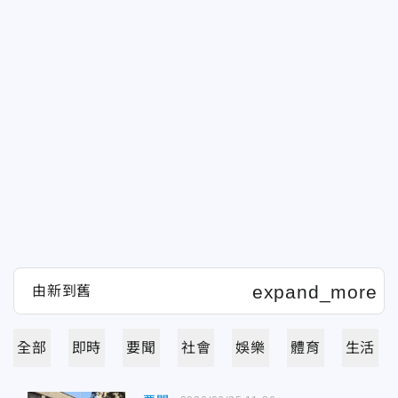
全部
即時
要聞
社會
娛樂
體育
生活