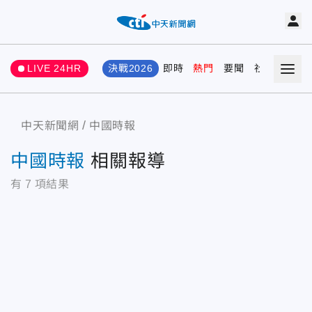
LIVE 24HR
決戰2026
即時
熱門
要聞
社會
娛樂
中天新聞網
中國時報
中國時報
相關報導
有
7
項結果