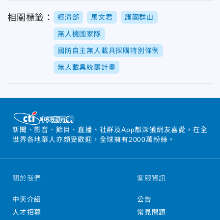
相關標籤：
經濟部
馬文君
護國群山
無人機國家隊
國防自主無人載具採購特別條例
無人載具統籌計畫
新聞、影音、節目、直播、社群及App都深獲網友喜愛，在全
世界各地華人亦頗受歡迎，全球擁有2000萬粉絲。
關於我們
客服資訊
中天介紹
公告
人才招募
常見問題