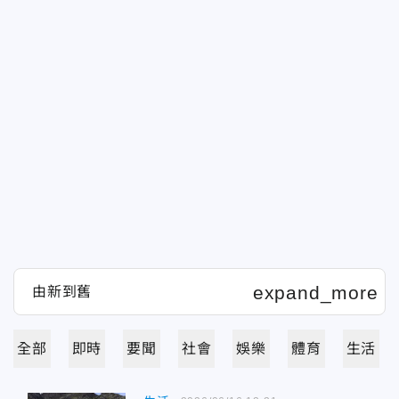
全部
即時
要聞
社會
娛樂
體育
生活