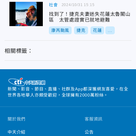
社會
2024/10/31 15:15
找到了！捷克夫妻迷失花蓮太魯閣山
區 太管處證實已就地避難
康芮颱風
捷克
花蓮
...
相關標籤：
新聞、影音、節目、直播、社群及App都深獲網友喜愛，在全
世界各地華人亦頗受歡迎，全球擁有2000萬粉絲。
關於我們
客服資訊
中天介紹
公告