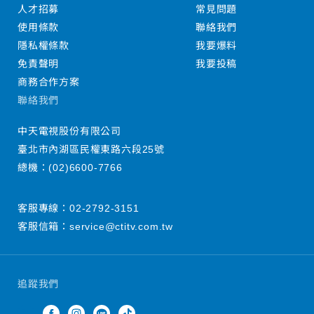
人才招募
常見問題
使用條款
聯絡我們
隱私權條款
我要爆料
免責聲明
我要投稿
商務合作方案
聯絡我們
中天電視股份有限公司
臺北市內湖區民權東路六段25號
總機：
(02)6600-7766
客服專線：
02-2792-3151
客服信箱：
service@ctitv.com.tw
追蹤我們