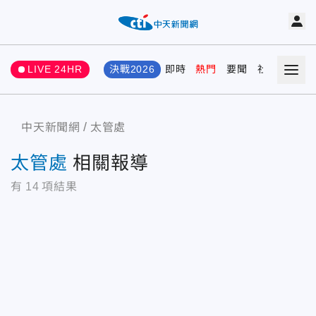
LIVE 24HR
決戰2026
即時
熱門
要聞
社會
娛樂
中天新聞網
太管處
太管處
相關報導
有
14
項結果