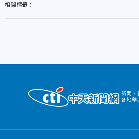
相關標籤：
新聞、
各地華