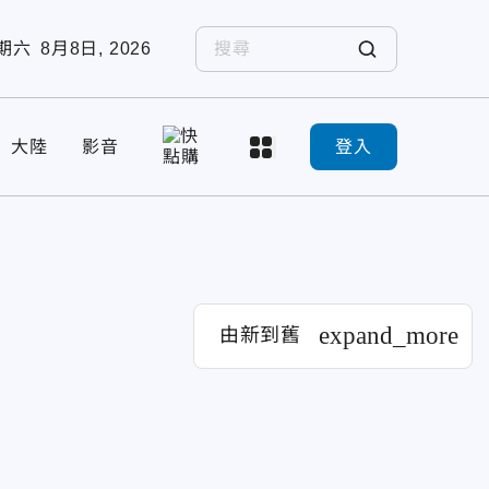
期六
8月8日, 2026
大陸
影音
登入
expand_more
由新到舊