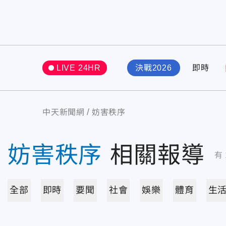
LIVE 24HR
決戰2026
即時
中天新聞網
妨害秩序
妨害秩序
相關報導
有
全部
即時
要聞
社會
娛樂
體育
生