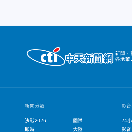
新聞、
各地華
新聞分類
影音
決戰2026
國際
24
即時
大陸
影音