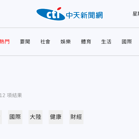
星
熱門
要聞
社會
娛樂
體育
生活
國際
12
項結果
活
國際
大陸
健康
財經