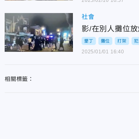
2025/02/10 10:57
社會
影/在別人攤位
墾丁
攤位
打架
犯
2025/01/01 16:40
相關標籤：