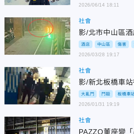
2026/06/14 18:11
社會
影/北市中山區
酒店
中山區
傷害
2026/03/28 19:17
社會
影/新北板橋車站
大亂鬥
鬥毆
板橋車
2026/01/31 19:19
社會
PAZZO董座