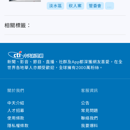
淡水區
砍人案
管委會
...
相關標籤：
新聞、影音、節目、直播、社群及App都深獲網友喜愛，在全
世界各地華人亦頗受歡迎，全球擁有2000萬粉絲。
關於我們
客服資訊
中天介紹
公告
人才招募
常見問題
使用條款
聯絡我們
隱私權條款
我要爆料