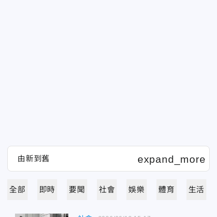
全部
即時
要聞
社會
娛樂
體育
生活