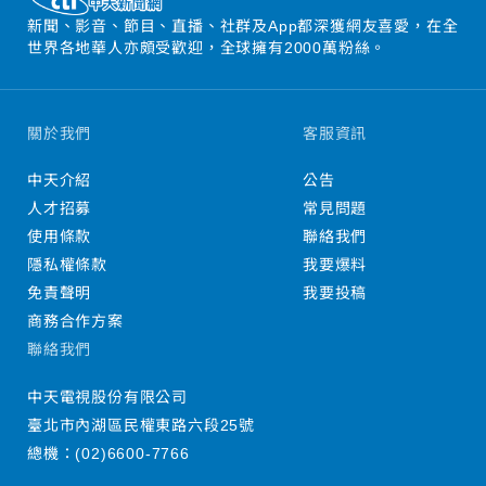
新聞、影音、節目、直播、社群及App都深獲網友喜愛，在全
世界各地華人亦頗受歡迎，全球擁有2000萬粉絲。
關於我們
客服資訊
中天介紹
公告
人才招募
常見問題
使用條款
聯絡我們
隱私權條款
我要爆料
免責聲明
我要投稿
商務合作方案
聯絡我們
中天電視股份有限公司
臺北市內湖區民權東路六段25號
總機：
(02)6600-7766