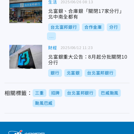
生活
2025/06/26 08:13
北富銀、合庫銀「關閉17家分行」
北中南全都有
台北富邦銀行
合作金庫
分行
...
財經
2025/06/12 11:23
北富銀重大公告：8月起分批關閉10
分行
銀行
北富銀
台北富邦銀行
相關標籤：
三重
招牌
台北富邦銀行
巴威颱風
颱風巴威