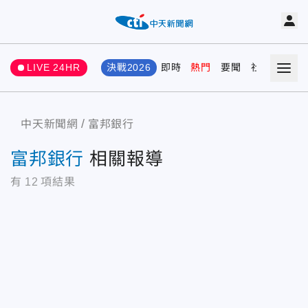
LIVE 24HR
決戰2026
即時
熱門
要聞
社會
娛樂
中天新聞網
富邦銀行
富邦銀行
相關報導
有
12
項結果