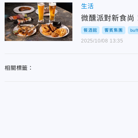
生活
微醺派對新食尚！台
餐酒館
饗賓集團
buf
2025/10/08 13:35
相關標籤：