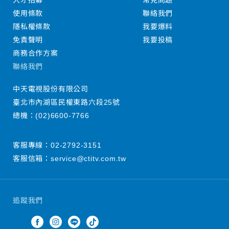
人才招募
常見問題
使用條款
聯絡我們
隱私權條款
我要爆料
免責聲明
我要投稿
商務合作方案
聯絡我們
中天電視股份有限公司
臺北市內湖區民權東路六段25號
總機：
(02)6600-7766
客服專線：
02-2792-3151
客服信箱：
service@ctitv.com.tw
追蹤我們