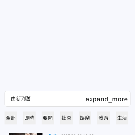
全部
即時
要聞
社會
娛樂
體育
生活