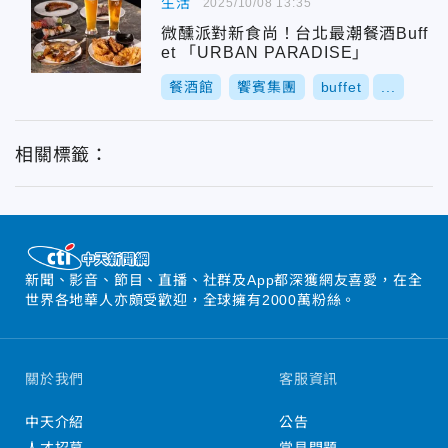
生活
2025/10/08 13:35
微醺派對新食尚！台北最潮餐酒Buff
et 「URBAN PARADISE」
餐酒館
饗賓集團
buffet
...
相關標籤：
新聞、影音、節目、直播、社群及App都深獲網友喜愛，在全
世界各地華人亦頗受歡迎，全球擁有2000萬粉絲。
關於我們
客服資訊
中天介紹
公告