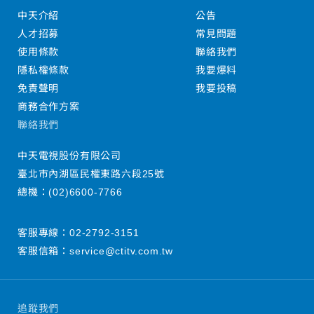
中天介紹
公告
人才招募
常見問題
使用條款
聯絡我們
隱私權條款
我要爆料
免責聲明
我要投稿
商務合作方案
聯絡我們
中天電視股份有限公司
臺北市內湖區民權東路六段25號
總機：
(02)6600-7766
客服專線：
02-2792-3151
客服信箱：
service@ctitv.com.tw
追蹤我們