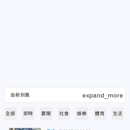
全部
即時
要聞
社會
娛樂
體育
生活