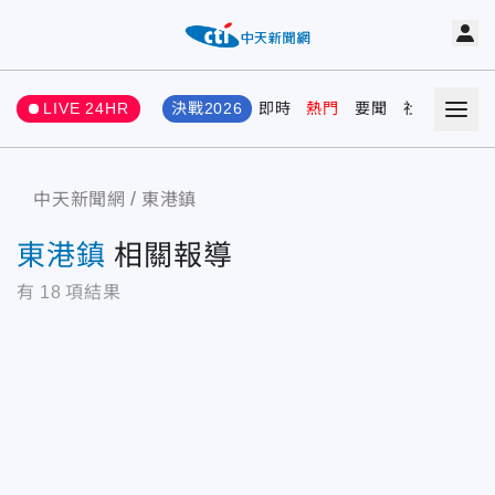
LIVE 24HR
決戰2026
即時
熱門
要聞
社會
娛樂
中天新聞網
東港鎮
東港鎮
相關報導
有
18
項結果