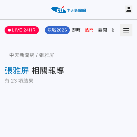
LIVE 24HR
決戰2026
即時
熱門
要聞
社會
娛樂
中天新聞網
張雅屏
張雅屏
相關報導
有
23
項結果