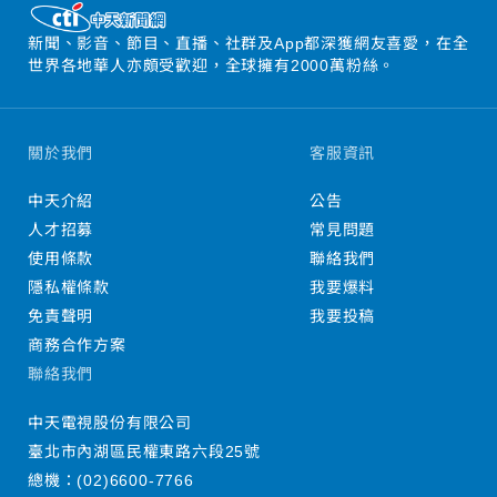
新聞、影音、節目、直播、社群及App都深獲網友喜愛，在全
世界各地華人亦頗受歡迎，全球擁有2000萬粉絲。
關於我們
客服資訊
中天介紹
公告
人才招募
常見問題
使用條款
聯絡我們
隱私權條款
我要爆料
免責聲明
我要投稿
商務合作方案
聯絡我們
中天電視股份有限公司
臺北市內湖區民權東路六段25號
總機：
(02)6600-7766