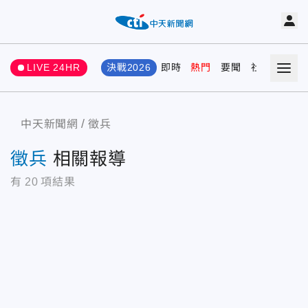
LIVE 24HR
決戰2026
即時
熱門
要聞
社會
娛樂
中天新聞網
徵兵
徵兵
相關報導
有
20
項結果