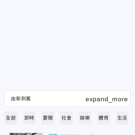
全部
即時
要聞
社會
娛樂
體育
生活