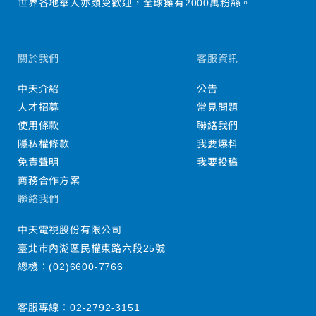
世界各地華人亦頗受歡迎，全球擁有2000萬粉絲。
關於我們
客服資訊
中天介紹
公告
人才招募
常見問題
使用條款
聯絡我們
隱私權條款
我要爆料
免責聲明
我要投稿
商務合作方案
聯絡我們
中天電視股份有限公司
臺北市內湖區民權東路六段25號
總機：
(02)6600-7766
客服專線：
02-2792-3151