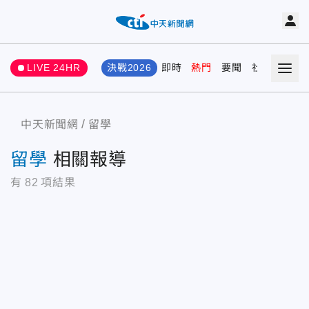
LIVE 24HR
決戰2026
即時
熱門
要聞
社會
娛樂
中天新聞網
留學
留學
相關報導
有
82
項結果