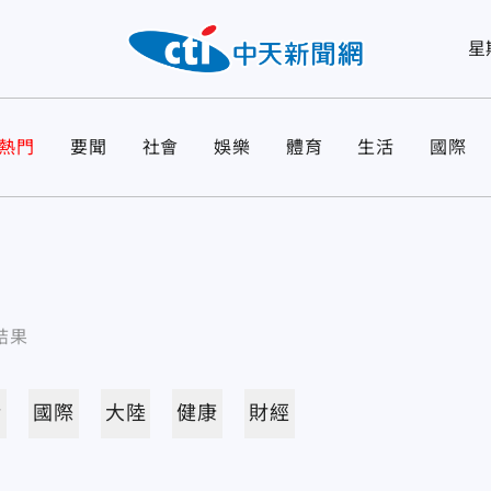
星
熱門
要聞
社會
娛樂
體育
生活
國際
結果
活
國際
大陸
健康
財經