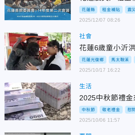
花蓮縣
租金補貼
震
2025/12/07 08:26
社會
花蓮6歲童小沂
花蓮光復鄉
馬太鞍溪
2025/10/17 16:22
生活
2025中秋節禮
中秋節
敬老禮金
慰
2025/10/06 11:57