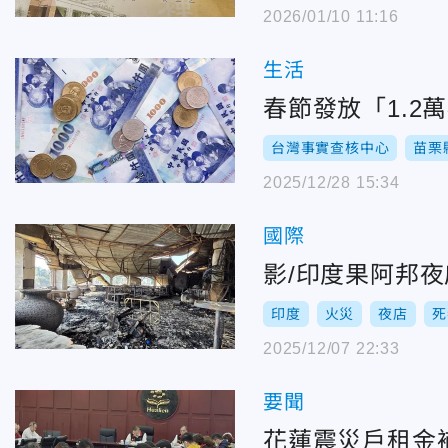
2026/01/10 11:16
生活
春節發放「1.
台灣事實查核中心
苗栗
2025/12/28 15:34
國際
影/印度果阿邦
印度
火災
夜店
死
2025/12/07 22:33
要聞
花蓮震災戶租金補