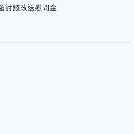
行署討錢改送慰問金