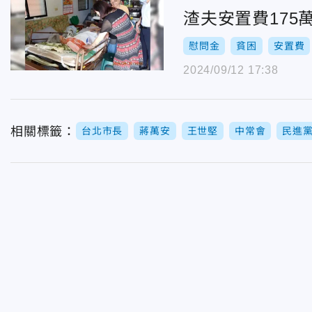
渣夫安置費17
慰問金
貧困
安置費
2024/09/12 17:38
相關標籤：
台北市長
蔣萬安
王世堅
中常會
民進