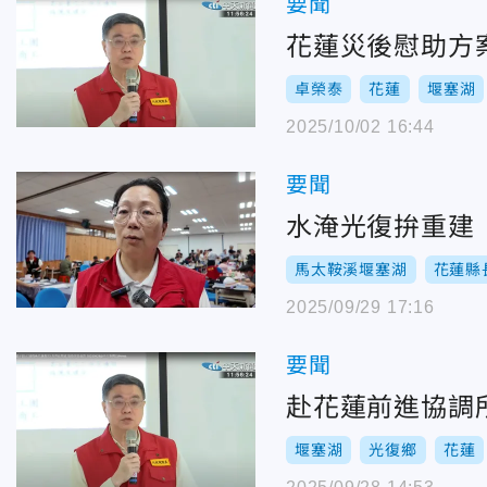
要聞
花蓮災後慰助方
卓榮泰
花蓮
堰塞湖
2025/10/02 16:44
要聞
水淹光復拚重建
馬太鞍溪堰塞湖
花蓮縣
2025/09/29 17:16
要聞
赴花蓮前進協調
堰塞湖
光復鄉
花蓮