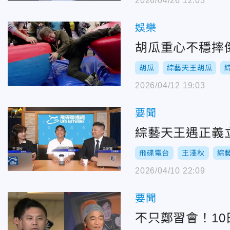
2026/04/26 12:03
娛樂
胡瓜重心不穩摔
胡瓜
綜藝天王胡瓜
2026/04/12 19:03
要聞
綜藝天王遇正義
飛碟電台
王淺秋
綜
2026/04/10 22:09
要聞
不只鄭習會！1