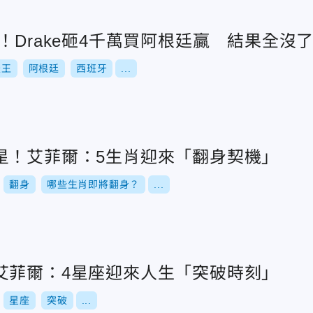
！Drake砸4千萬買阿根廷贏 結果全沒
天王
阿根廷
西班牙
...
星！艾菲爾：5生肖迎來「翻身契機」
翻身
哪些生肖即將翻身？
...
艾菲爾：4星座迎來人生「突破時刻」
星座
突破
...