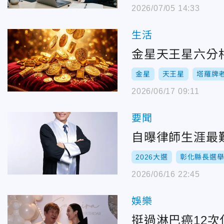
2026/07/05 14:33
生活
金星天王星六分
金星
天王星
塔羅牌
2026/06/17 09:11
要聞
自曝律師生涯最
2026大選
彰化縣長選
2026/06/16 22:45
娛樂
挺過淋巴癌12