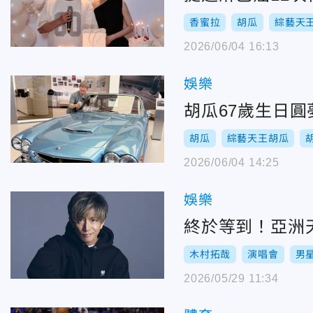
香蜜拉
胡瓜
綜藝天
2026/06/04 16:13
娛樂
胡瓜67歲生日
胡瓜
綜藝天王胡瓜
2026/06/04 14:25
娛樂
終於等到！亞洲
木村拓哉
演唱會
男
2026/05/29 11:34