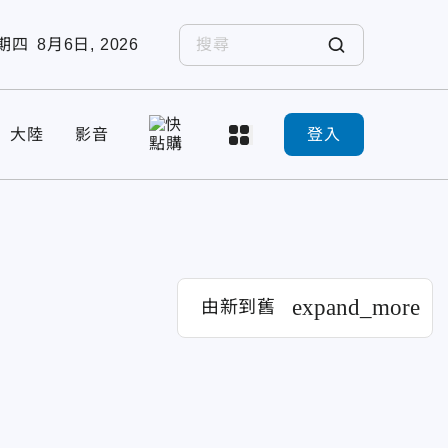
期四
8月6日, 2026
大陸
影音
登入
expand_more
由新到舊