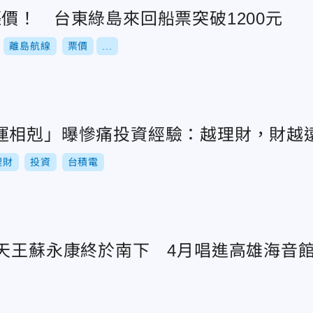
價！ 台東綠島來回船票突破1200元
離島航線
票價
...
運相剋」曝慘痛投資經驗：越理財，財越
理財
投資
台積電
歌天王蘇永康終於南下 4月唱進高雄海音