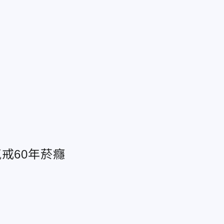
戒60年菸癮