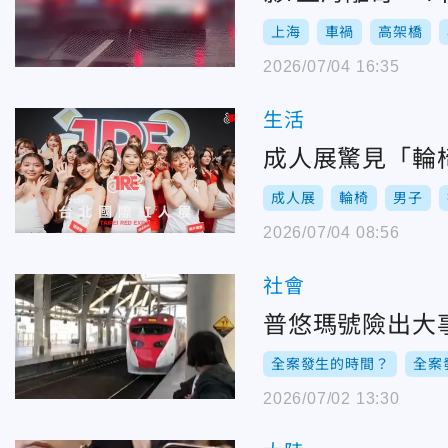
上海
車禍
高架橋
2026/07/04 16:35
生活
成人展驚見「輪
成人展
輪椅
男子
2026/07/04 08:56
社會
普悠瑪號險出大
全案發生的時間？
全案
2026/07/02 13:30