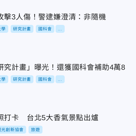
攻擊3人傷！警逮嫌澄清：非隨機
大學
研究計畫
國科會
...
研究計畫」曝光！還獲國科會補助4萬8
大學
研究計畫
國科會
...
照打卡 台北5大香氣景點出爐
觀光創新協會
旅遊