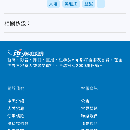
大陸
黑龍江
監獄
...
相關標籤：
新聞、影音、節目、直播、社群及App都深獲網友喜愛，在全
世界各地華人亦頗受歡迎，全球擁有2000萬粉絲。
關於我們
客服資訊
中天介紹
公告
人才招募
常見問題
使用條款
聯絡我們
隱私權條款
我要爆料