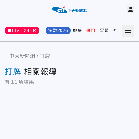
LIVE 24HR
決戰2026
即時
熱門
要聞
社會
娛樂
中天新聞網
打牌
打牌
相關報導
有
11
項結果