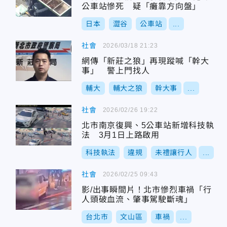
公車站慘死 疑「癱靠方向盤」
日本
澀谷
公車站
...
社會
2026/03/18 21:23
網傳「新莊之狼」再現蹤喊「幹大
事」 警上門找人
輔大
輔大之狼
幹大事
...
社會
2026/02/26 19:22
北市南京復興、5公車站新增科技執
法 3月1日上路啟用
科技執法
違規
未禮讓行人
...
社會
2026/02/25 09:43
影/出事瞬間片！北市慘烈車禍「行
人頭破血流、肇事駕駛斷魂」
台北市
文山區
車禍
...