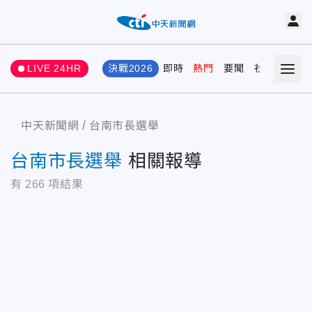
LIVE 24HR
決戰2026
即時
熱門
要聞
社會
娛樂
中天新聞網
台南市長選舉
台南市長選舉
相關報導
有
266
項結果