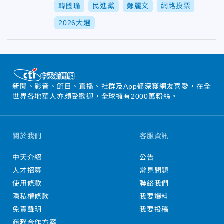
韓國瑜
民進黨
鄭麗文
網路投票
2026大選
新聞、影音、節目、直播、社群及App都深獲網友喜愛，在全
世界各地華人亦頗受歡迎，全球擁有2000萬粉絲。
關於我們
客服資訊
中天介紹
公告
人才招募
常見問題
使用條款
聯絡我們
隱私權條款
我要爆料
免責聲明
我要投稿
商務合作方案