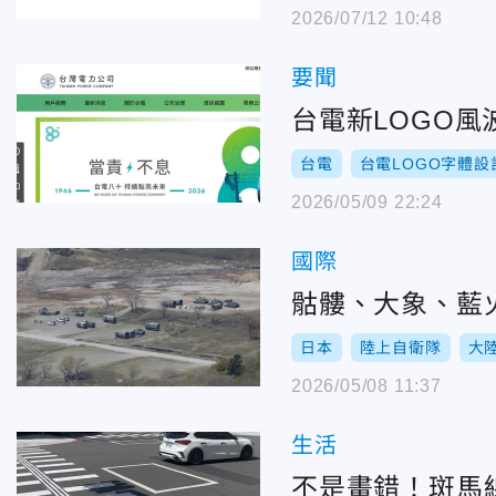
2026/07/12 10:48
要聞
台電新LOGO
台電
台電LOGO字體設
2026/05/09 22:24
國際
骷髏、大象、藍
日本
陸上自衛隊
大
2026/05/08 11:37
生活
不是畫錯！斑馬