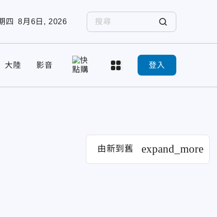
期四
8月6日, 2026
大陸
影音
登入
expand_more
由新到舊