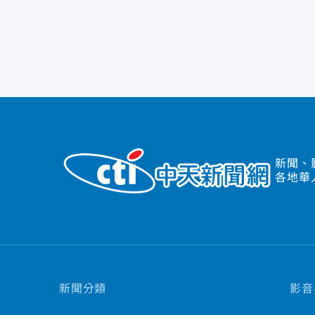
新聞、
各地華
新聞分類
影音