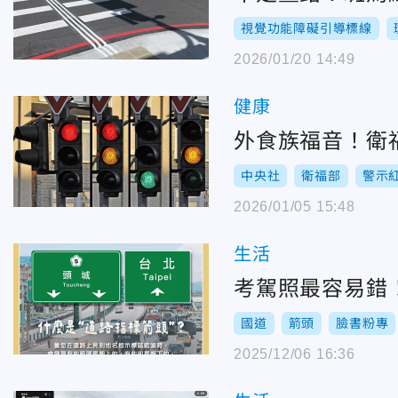
視覺功能障礙引導標線
2026/01/20 14:49
健康
外食族福音！衛
中央社
衛福部
警示
2026/01/05 15:48
生活
考駕照最容易錯
國道
箭頭
臉書粉專
2025/12/06 16:36