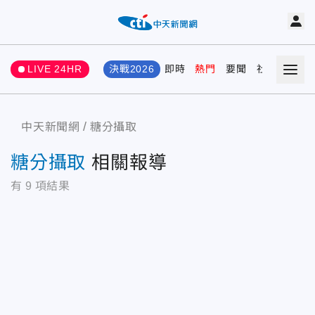
LIVE 24HR
決戰2026
即時
熱門
要聞
社會
娛樂
中天新聞網
糖分攝取
糖分攝取
相關報導
有
9
項結果