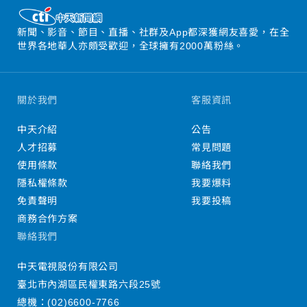
新聞、影音、節目、直播、社群及App都深獲網友喜愛，在全
世界各地華人亦頗受歡迎，全球擁有2000萬粉絲。
關於我們
客服資訊
中天介紹
公告
人才招募
常見問題
使用條款
聯絡我們
隱私權條款
我要爆料
免責聲明
我要投稿
商務合作方案
聯絡我們
中天電視股份有限公司
臺北市內湖區民權東路六段25號
總機：
(02)6600-7766