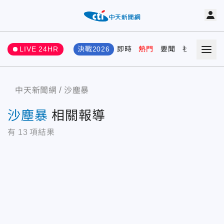
LIVE 24HR
決戰2026
即時
熱門
要聞
社會
娛樂
中天新聞網
沙塵暴
沙塵暴
相關報導
有
13
項結果