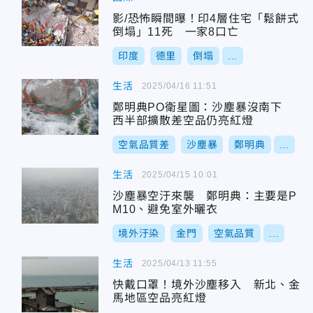
影/恐怖瞬間曝！印4層住宅「鬆餅式
倒塌」11死 一家8口亡
印度
德里
倒塌
...
生活
2025/04/16 11:51
鄭明典PO衛星圖：沙塵暴沒南下
西半部擴散差空品仍亮紅燈
空氣品質差
沙塵暴
鄭明典
...
生活
2025/04/15 10:01
沙塵暴空汙來襲 鄭明典：主要是P
M10、避免室外曬衣
境外汙染
金門
空氣品質
...
生活
2025/04/13 11:55
快戴口罩！境外沙塵移入 新北、金
馬地區空品亮紅燈