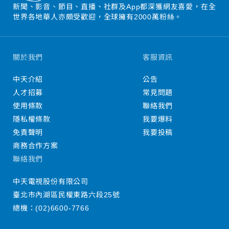
新聞、影音、節目、直播、社群及App都深獲網友喜愛，在全
世界各地華人亦頗受歡迎，全球擁有2000萬粉絲。
關於我們
客服資訊
中天介紹
公告
人才招募
常見問題
使用條款
聯絡我們
隱私權條款
我要爆料
免責聲明
我要投稿
商務合作方案
聯絡我們
中天電視股份有限公司
臺北市內湖區民權東路六段25號
總機：
(02)6600-7766