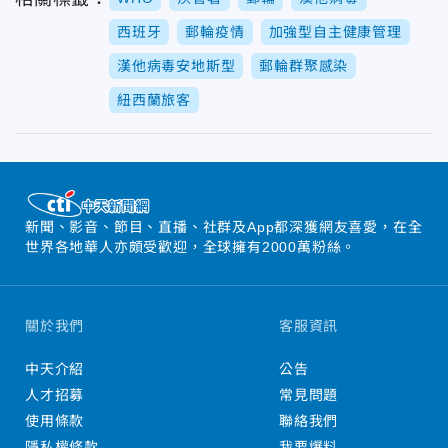
西班牙
郵輪疫情
加強型自主健康管理
漢他病毒安地斯型
郵輪群聚感染
紐西蘭旅客
新聞、影音、節目、直播、社群及App都深獲網友喜愛，在全
世界各地華人亦頗受歡迎，全球擁有2000萬粉絲。
關於我們
客服資訊
中天介紹
公告
人才招募
常見問題
使用條款
聯絡我們
隱私權條款
我要爆料