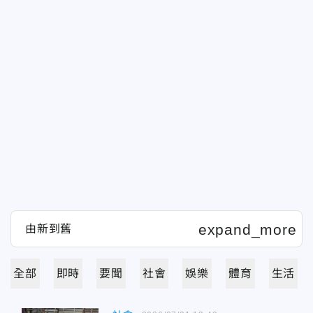
全部
即時
要聞
社會
娛樂
體育
生活