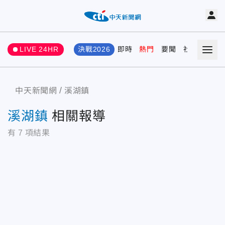
LIVE 24HR
決戰2026
即時
熱門
要聞
社會
娛樂
中天新聞網
溪湖鎮
溪湖鎮
相關報導
有
7
項結果