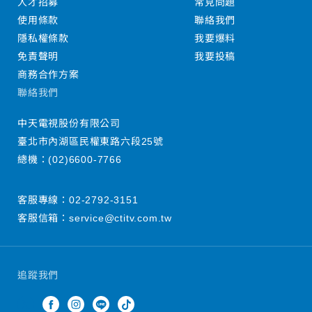
人才招募
常見問題
使用條款
聯絡我們
隱私權條款
我要爆料
免責聲明
我要投稿
商務合作方案
聯絡我們
中天電視股份有限公司
臺北市內湖區民權東路六段25號
總機：
(02)6600-7766
客服專線：
02-2792-3151
客服信箱：
service@ctitv.com.tw
追蹤我們