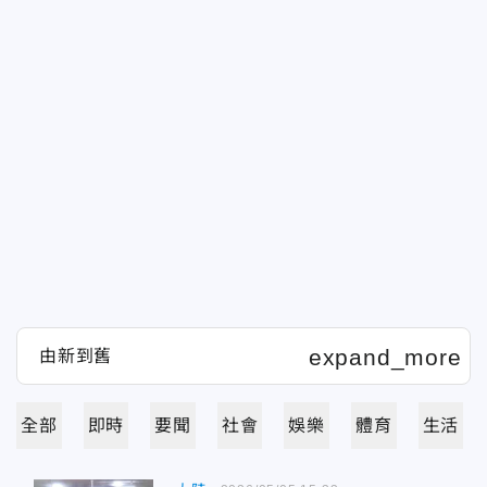
全部
即時
要聞
社會
娛樂
體育
生活