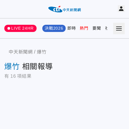
LIVE 24HR
決戰2026
即時
熱門
要聞
社會
娛樂
中天新聞網
爆竹
爆竹
相關報導
有
16
項結果