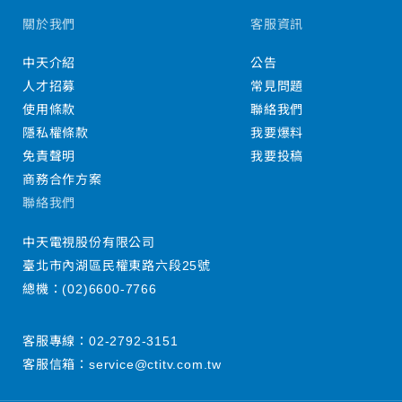
關於我們
客服資訊
中天介紹
公告
人才招募
常見問題
使用條款
聯絡我們
隱私權條款
我要爆料
免責聲明
我要投稿
商務合作方案
聯絡我們
中天電視股份有限公司
臺北市內湖區民權東路六段25號
總機：
(02)6600-7766
客服專線：
02-2792-3151
客服信箱：
service@ctitv.com.tw