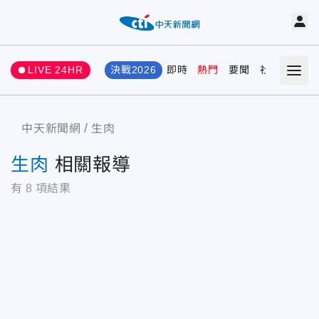
LIVE 24HR
決戰2026
即時
熱門
要聞
社會
娛樂
中天新聞網
生肉
生肉
相關報導
有
8
項結果