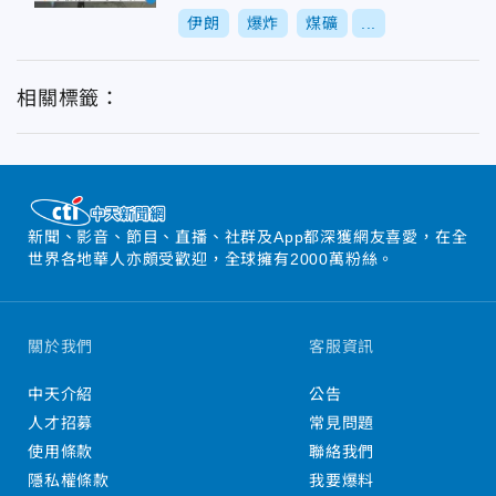
伊朗
爆炸
煤礦
...
相關標籤：
新聞、影音、節目、直播、社群及App都深獲網友喜愛，在全
世界各地華人亦頗受歡迎，全球擁有2000萬粉絲。
關於我們
客服資訊
中天介紹
公告
人才招募
常見問題
使用條款
聯絡我們
隱私權條款
我要爆料