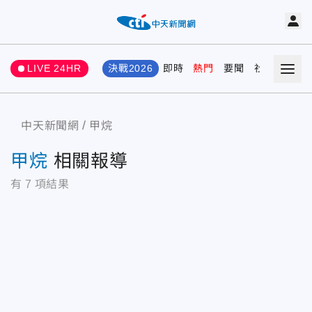
LIVE 24HR
決戰2026
即時
熱門
要聞
社會
娛樂
中天新聞網
甲烷
甲烷
相關報導
有
7
項結果