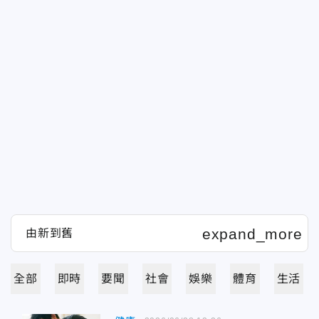
全部
即時
要聞
社會
娛樂
體育
生活