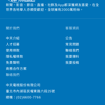
新聞、影音、節目、直播、社群及App都深獲網友喜愛，在全
世界各地華人亦頗受歡迎，全球擁有2000萬粉絲。
關於我們
客服資訊
中天介紹
公告
人才招募
常見問題
使用條款
聯絡我們
隱私權條款
我要爆料
免責聲明
我要投稿
商務合作方案
聯絡我們
中天電視股份有限公司
臺北市內湖區民權東路六段25號
總機：
(02)6600-7766