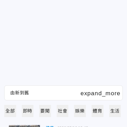
全部
即時
要聞
社會
娛樂
體育
生活