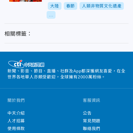
大陸
春節
人類非物質文化遺產
...
相關標籤：
新聞、影音、節目、直播、社群及App都深獲網友喜愛，在全
世界各地華人亦頗受歡迎，全球擁有2000萬粉絲。
關於我們
客服資訊
中天介紹
公告
人才招募
常見問題
使用條款
聯絡我們