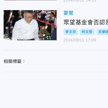
2024/09/12 14:13
要聞
眾望基金會否認
李文宗
柯文哲
京華
2024/09/11 17:09
相關標籤：