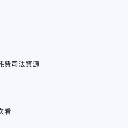
耗費司法資源
次看