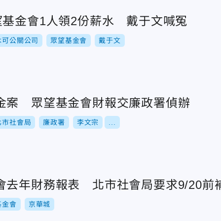
望基金會1人領2份薪水 戴于文喊冤
木可公關公司
眾望基金會
戴于文
金案 眾望基金會財報交廉政署偵辦
北市社會局
廉政署
李文宗
...
去年財務報表 北市社會局要求9/20前
基金會
京華城