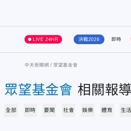
LIVE 24HR
決戰2026
即時
中天新聞網
眾望基金會
眾望基金會
相關報
全部
即時
要聞
社會
娛樂
體育
生