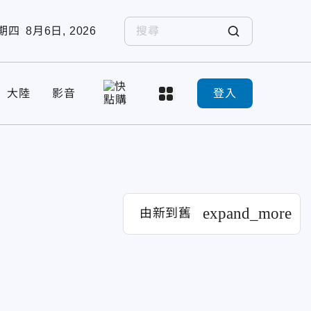
期四
8月6日, 2026
大陸
影音
登入
expand_more
由新到舊