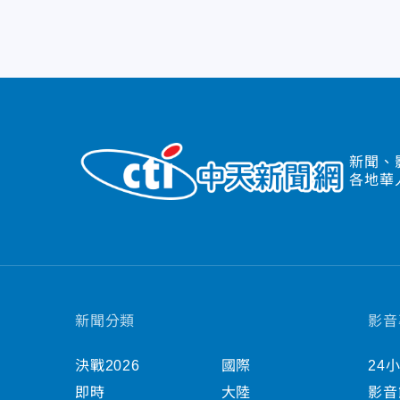
新聞、
各地華
新聞分類
影音
決戰2026
國際
24
即時
大陸
影音